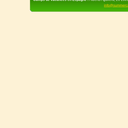
info@summerc