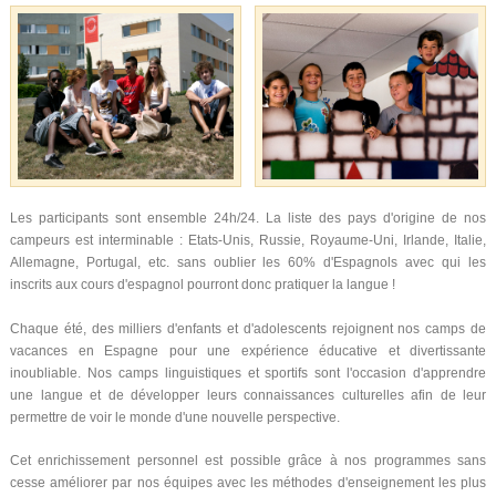
Les participants sont ensemble 24h/24. La liste des pays d'origine de nos
campeurs est interminable : Etats-Unis, Russie, Royaume-Uni, Irlande, Italie,
Allemagne, Portugal, etc. sans oublier les 60% d'Espagnols avec qui les
inscrits aux cours d'espagnol pourront donc pratiquer la langue !
Chaque été, des milliers d'enfants et d'adolescents rejoignent nos camps de
vacances en Espagne pour une expérience éducative et divertissante
inoubliable. Nos camps linguistiques et sportifs sont l'occasion d'apprendre
une langue et de développer leurs connaissances culturelles afin de leur
permettre de voir le monde d'une nouvelle perspective.
Cet enrichissement personnel est possible grâce à nos programmes sans
cesse améliorer par nos équipes avec les méthodes d'enseignement les plus