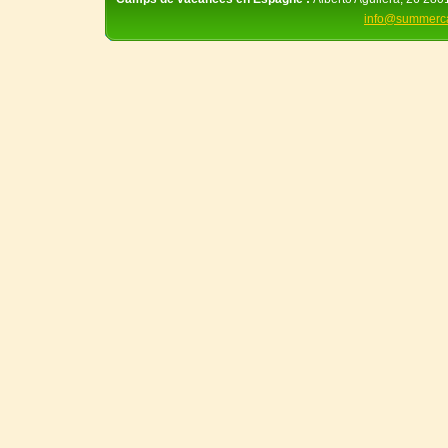
info@summerc