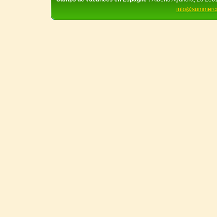
info@summerc