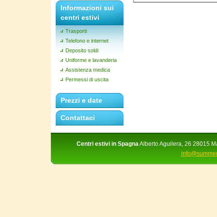
Informazioni sui
centri estivi
Trasporti
Telefono e internet
Deposito soldi
Uniforme e lavanderia
Assistenza medica
Permessi di uscita
Prezzi e date
Contattaci
Centri estivi in Spagna
Alberto Aguilera, 26 28015 Ma
info@summer