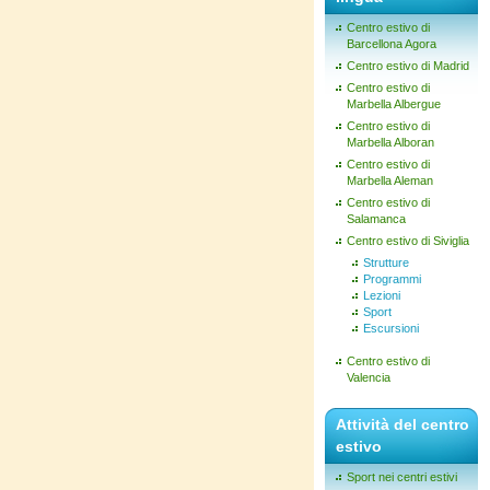
Centro estivo di
Barcellona Agora
Centro estivo di Madrid
Centro estivo di
Marbella Albergue
Centro estivo di
Marbella Alboran
Centro estivo di
Marbella Aleman
Centro estivo di
Salamanca
Centro estivo di Siviglia
Strutture
Programmi
Lezioni
Sport
Escursioni
Centro estivo di
Valencia
Attività del centro
estivo
Sport nei centri estivi