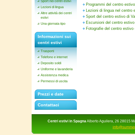
Sport nei centri estivi
Programmi del centro estivo
Lezioni di lingua
Lezioni di lingua nel centro 
Altre attività dei centri
Sport del centro estivo di V
estivi
Escursioni del centro estivo
Una giornata tipo
Fotografie del centro estivo
Informazioni sui
centri estivi
Trasporti
Telefono e internet
Deposito soldi
Uniforme e lavanderia
Assistenza medica
Permessi di uscita
Prezzi e date
Contattaci
Centri estivi in Spagna
Alberto Aguilera, 26 28015 Ma
info@summer