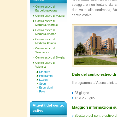
spiaggia e non lontano dal c
Centro estivo di
due volte alla settimana, Val
Barcellona Agora
centro estivo.
Centro estivo di Madrid
Centro estivo di
Marbella Albergue
Centro estivo di
Marbella Alboran
Centro estivo di
Marbella Aleman
Centro estivo di
Salamanca
Centro estivo di Siviglia
Centro estivo di
Valencia
Strutture
Date del centro estivo di
Programmi
Lezioni
Il programma a Valencia inizia 
Sport
Escursioni
Foto
28 giugno
12 e 26 luglio
Attività del centro
Maggiori informazioni su
estivo
Strutture sul centro estivo d