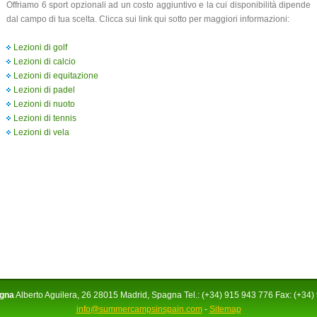
Offriamo 6 sport opzionali ad un costo aggiuntivo e la cui disponibilità dipende
dal campo di tua scelta. Clicca sui link qui sotto per maggiori informazioni:
Lezioni di golf
Lezioni di calcio
Lezioni di equitazione
Lezioni di padel
Lezioni di nuoto
Lezioni di tennis
Lezioni di vela
agna
Alberto Aguilera, 26 28015 Madrid, Spagna Tel.: (+34) 915 943 776 Fax: (+34)
info@summercampsinspain.com
-
Sitemap