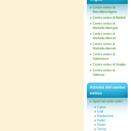
Centro estivo di
Barcellona Agora
Centro estivo di Madrid
Centro estivo di
Marbella Albergue
Centro estivo di
Marbella Alboran
Centro estivo di
Marbella Aleman
Centro estivo di
Salamanca
Centro estivo di Siviglia
Centro estivo di
Valencia
Attività del centro
estivo
Sport nei centri estivi
Calcio
Golf
Equitazione
Padel
Nuoto
Tennis