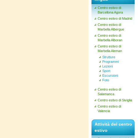
Centro estivo di
Barcellona Agora
Centro estivo di Madrid
Centro estivo di
Marbella Albergue
Centro estivo di
Marbella Alboran
Centro estivo di
Marbella Aleman
Strutture
Programmi
Lezioni
Sport
Escursioni
Foto
Centro estivo di
Salamanca
Centro estivo di Siviglia
Centro estivo di
Valencia
Attività del centro
estivo