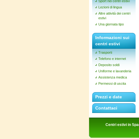
Sport nei centri estivi
Lezioni di lingua
Altre attività dei centri
estivi
Una giornata tipo
Informazioni sui
centri estivi
Trasporti
Telefono e internet
Deposito soldi
Uniforme e lavanderia
Assistenza medica
Permessi di uscita
Prezzi e date
Contattaci
Centri estivi in Sp