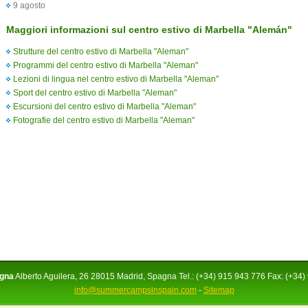
9 agosto
Maggiori informazioni sul centro estivo di Marbella "Alemán"
Strutture del centro estivo di Marbella "Aleman"
Programmi del centro estivo di Marbella "Aleman"
Lezioni di lingua nel centro estivo di Marbella "Aleman"
Sport del centro estivo di Marbella "Aleman"
Escursioni del centro estivo di Marbella "Aleman"
Fotografie del centro estivo di Marbella "Aleman"
agna
Alberto Aguilera, 26 28015 Madrid, Spagna Tel.: (+34) 915 943 776 Fax: (+34)
info@summercampsinspain.com
-
Sitemap