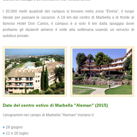
I 30.000 metri quadrati del campus si trovano nella zona "Elviria", il luogo
ideale per passare le vacanze. A 19 km dal centro di Marbella e di fronte al
famoso Hotel Don Carlos, il campus è a solo 6 km dalla spiaggia dove
portiamo gli studenti almeno 4 volte alla settimana usando un servizio di
autobus privato.
Date del centro estivo di Marbella "Aleman" (2015)
I programmi nel campo di Marbella "Aleman" iniziano il:
28 giugno
12 e 26 luglio