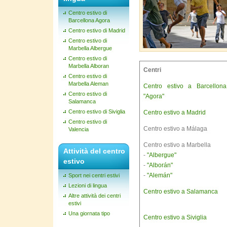
Centro estivo di
Barcellona Agora
Centro estivo di Madrid
Centro estivo di
Marbella Albergue
Centro estivo di
Marbella Alboran
Centri
Centro estivo di
Marbella Aleman
Centro estivo a Barcellona
Centro estivo di
"Agora"
Salamanca
Centro estivo di Siviglia
Centro estivo a Madrid
Centro estivo di
Centro estivo a Málaga
Valencia
Centro estivo a Marbella
Attività del centro
-
"Albergue"
estivo
-
"Alborán"
-
"Alemán"
Sport nei centri estivi
Lezioni di lingua
Centro estivo a Salamanca
Altre attività dei centri
estivi
Una giornata tipo
Centro estivo a Siviglia